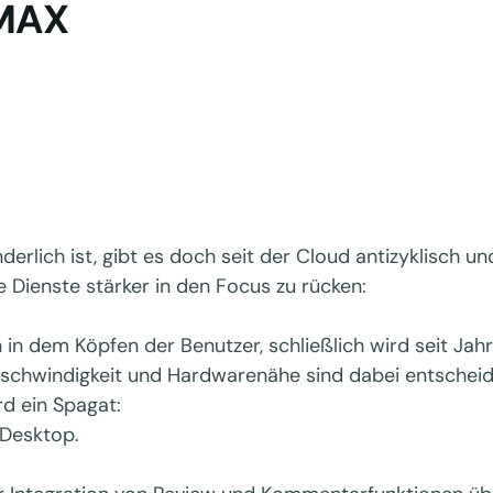
 MAX
derlich ist, gibt es doch seit der Cloud antizyklisch u
 Dienste stärker in den Focus zu rücken:
uch in dem Köpfen der Benutzer, schließlich wird seit J
eschwindigkeit und Hardwarenähe sind dabei entschei
rd ein Spagat:
 Desktop.