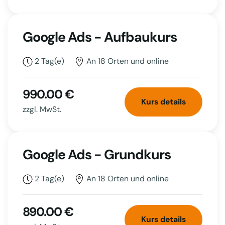
Google Ads - Aufbaukurs
2 Tag(e)
An 18 Orten und online
990.00 €
Kurs details
zzgl. MwSt.
Google Ads - Grundkurs
2 Tag(e)
An 18 Orten und online
890.00 €
Kurs details