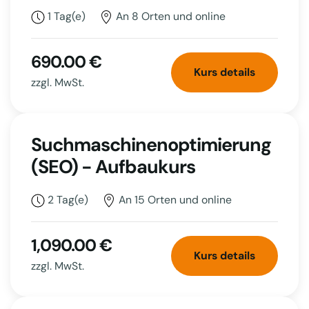
1 Tag(e)
An 8 Orten und online
690.00 €
Kurs details
zzgl. MwSt.
Suchmaschinenoptimierung
(SEO) - Aufbaukurs
2 Tag(e)
An 15 Orten und online
1,090.00 €
Kurs details
zzgl. MwSt.