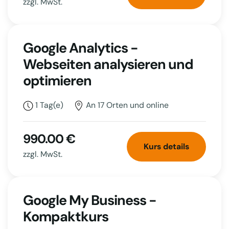
zzgl. MwSt.
Google Analytics -
Webseiten analysieren und
optimieren
1 Tag(e)
An 17 Orten und online
990.00 €
Kurs details
zzgl. MwSt.
Google My Business -
Kompaktkurs