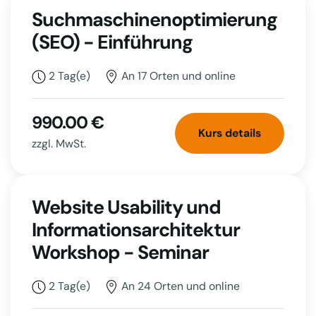
Suchmaschinenoptimierung
(SEO) - Einführung
2 Tag(e)
An 17 Orten und online
990.00 €
Kurs details
zzgl. MwSt.
Website Usability und
Informationsarchitektur
Workshop - Seminar
2 Tag(e)
An 24 Orten und online