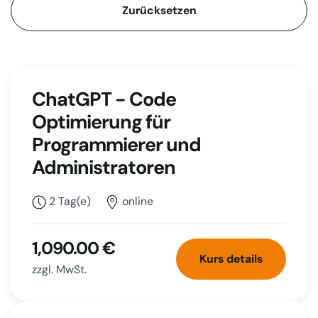
Zurücksetzen
ChatGPT - Code
Optimierung für
Programmierer und
Administratoren
2 Tag(e)
online
1,090.00 €
Kurs details
zzgl. MwSt.