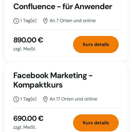
Confluence - für Anwender
1 Tag(e)
An 7 Orten und online
890.00 €
Kurs details
zzgl. MwSt.
Facebook Marketing -
Kompaktkurs
1 Tag(e)
An 17 Orten und online
690.00 €
Kurs details
zzgl. MwSt.