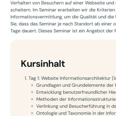
Verhalten von Besuchern auf einer Webseite und 
scheitern. Im Seminar erarbeiten wir die Kriterien
Informationsvermittlung, um die Qualität und die
Sie, dass das Seminar je nach Standort ab einer o
Tage dauert. Dieses Seminar ist ein Angebot de
Kursinhalt
Tag 1: Website Informationsarchitektur (I
Grundlagen und Grundelemente der I
Entwicklung benutzerfreundlicher Hie
Methoden der Informationsstrukturi
Verlinkung und Besucherführung in de
Ontologie und Taxonomie in der Info