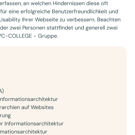
erfassen, an welchen Hindernissen diese oft
 für eine erfolgreiche Benutzerfreundlichkeit und
 Usability Ihrer Webseite zu verbessern. Beachten
der zwei Personen stattfindet und generell zwei
r PC-COLLEGE - Gruppe.
A)
nformationsarchitektur
rarchien auf Websites
erung
r Informationsarchitektur
rmationsarchitektur