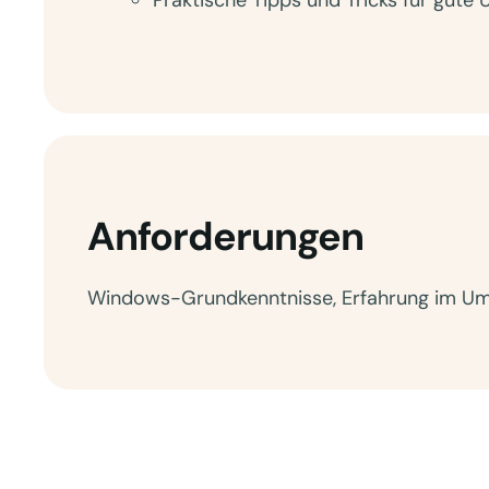
Praktische Tipps und Tricks für gute U
Anforderungen
Windows-Grundkenntnisse, Erfahrung im Um