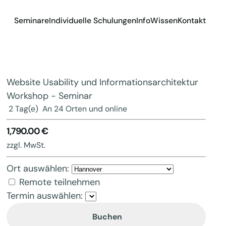
Seminare
Individuelle Schulungen
Info
Wissen
Kontakt
Website Usability und Informationsarchitektur
Workshop - Seminar
2 Tag(e)
An 24 Orten und online
1,790.00 €
zzgl. MwSt.
Ort auswählen:
Remote teilnehmen
Termin auswählen:
Buchen