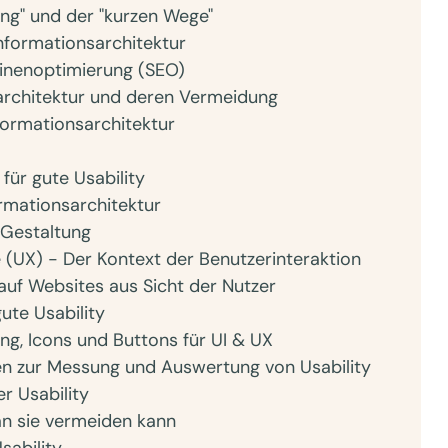
ung" und der "kurzen Wege"
Informationsarchitektur
inenoptimierung (SEO)
sarchitektur und deren Vermeidung
nformationsarchitektur
 für gute Usability
rmationsarchitektur
 Gestaltung
e (UX) - Der Kontext der Benutzerinteraktion
auf Websites aus Sicht der Nutzer
ute Usability
ng, Icons und Buttons für UI & UX
en zur Messung und Auswertung von Usability
r Usability
an sie vermeiden kann