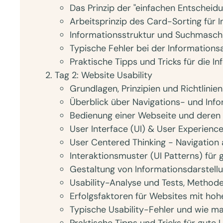
Das Prinzip der "einfachen Entscheid
Arbeitsprinzip des Card-Sorting für 
Informationsstruktur und Suchmasch
Typische Fehler bei der Information
Praktische Tipps und Tricks für die I
Tag 2: Website Usability
Grundlagen, Prinzipien und Richtlinien
Überblick über Navigations- und Info
Bedienung einer Webseite und deren
User Interface (UI) & User Experienc
User Centered Thinking - Navigation 
Interaktionsmuster (UI Patterns) für g
Gestaltung von Informationsdarstellu
Usability-Analyse und Tests, Method
Erfolgsfaktoren für Websites mit hohe
Typische Usability-Fehler und wie m