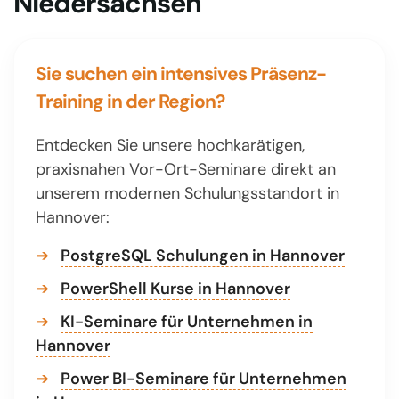
Niedersachsen
Sie suchen ein intensives Präsenz-
Training in der Region?
Entdecken Sie unsere hochkarätigen,
praxisnahen Vor-Ort-Seminare direkt an
unserem modernen Schulungsstandort in
Hannover:
➔
PostgreSQL Schulungen in Hannover
➔
PowerShell Kurse in Hannover
➔
KI-Seminare für Unternehmen in
Hannover
➔
Power BI-Seminare für Unternehmen