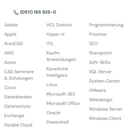
(0511) 165 925-0
Adobe
HCL Domino
Programmierung
Apple
Hyper-V
Proxmox
AutoCAD
ITIL
SEO
AWS
Kaufm.
Sharepoint
Anwendungen
Azure
Soft-Skills
Künstliche
CAD Seminare
SQL Server
Intelligenz
& Schulungen
System Center
Linux
Cisco
VMware
Microsoft 365
Datenbanken
Webdesign
Microsoft Office
Datenschutz
Windows Server
Oracle
Exchange
Windows Client
Powershell
Google Cloud