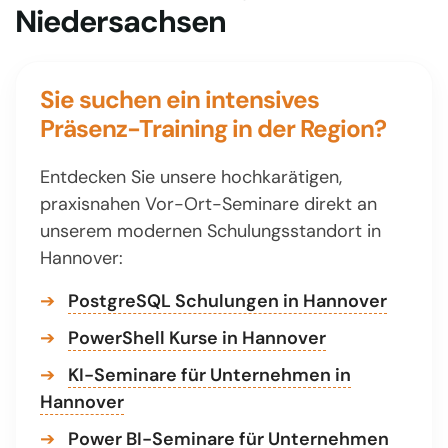
Niedersachsen
Sie suchen ein intensives
Präsenz-Training in der Region?
Entdecken Sie unsere hochkarätigen,
praxisnahen Vor-Ort-Seminare direkt an
unserem modernen Schulungsstandort in
Hannover:
➔
PostgreSQL Schulungen in Hannover
➔
PowerShell Kurse in Hannover
➔
KI-Seminare für Unternehmen in
Hannover
➔
Power BI-Seminare für Unternehmen