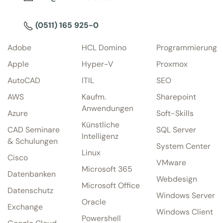
(0511) 165 925-0
Adobe
HCL Domino
Programmierung
Apple
Hyper-V
Proxmox
AutoCAD
ITIL
SEO
AWS
Kaufm.
Sharepoint
Anwendungen
Azure
Soft-Skills
Künstliche
CAD Seminare
SQL Server
Intelligenz
& Schulungen
System Center
Linux
Cisco
VMware
Microsoft 365
Datenbanken
Webdesign
Microsoft Office
Datenschutz
Windows Server
Oracle
Exchange
Windows Client
Powershell