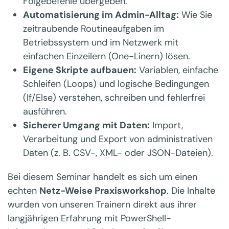
Folgebefehle übergeben.
Automatisierung im Admin-Alltag:
Wie Sie
zeitraubende Routineaufgaben im
Betriebssystem und im Netzwerk mit
einfachen Einzeilern (One-Linern) lösen.
Eigene Skripte aufbauen:
Variablen, einfache
Schleifen (Loops) und logische Bedingungen
(If/Else) verstehen, schreiben und fehlerfrei
ausführen.
Sicherer Umgang mit Daten:
Import,
Verarbeitung und Export von administrativen
Daten (z. B. CSV-, XML- oder JSON-Dateien).
Bei diesem Seminar handelt es sich um einen
echten
Netz-Weise Praxisworkshop
. Die Inhalte
wurden von unseren Trainern direkt aus ihrer
langjährigen Erfahrung mit PowerShell-