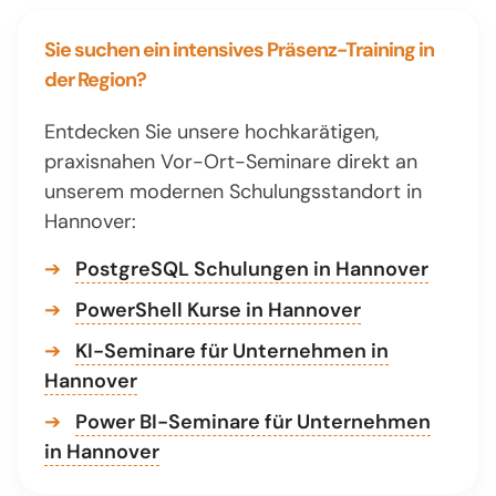
Sie suchen ein intensives Präsenz-Training in
der Region?
Entdecken Sie unsere hochkarätigen,
praxisnahen Vor-Ort-Seminare direkt an
unserem modernen Schulungsstandort in
Hannover:
➔
PostgreSQL Schulungen in Hannover
➔
PowerShell Kurse in Hannover
➔
KI-Seminare für Unternehmen in
Hannover
➔
Power BI-Seminare für Unternehmen
in Hannover