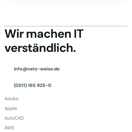
Wir machen IT
verständlich.
info@netz-weise.de
(0511) 165 925-0
Adobe
Apple
AutoCAD
AWS