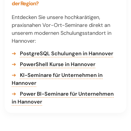
der Region?
Entdecken Sie unsere hochkarätigen,
praxisnahen Vor-Ort-Seminare direkt an
unserem modernen Schulungsstandort in
Hannover:
➔
PostgreSQL Schulungen in Hannover
➔
PowerShell Kurse in Hannover
➔
KI-Seminare für Unternehmen in
Hannover
➔
Power BI-Seminare für Unternehmen
in Hannover