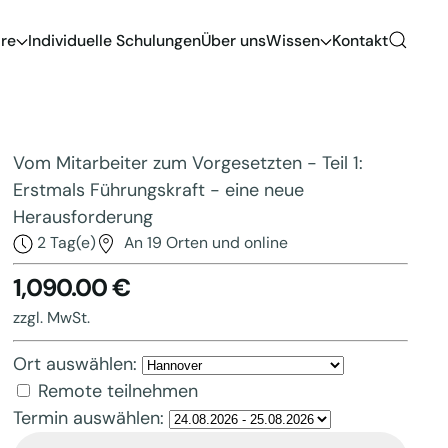
re
Individuelle Schulungen
Über uns
Wissen
Kontakt
Vom Mitarbeiter zum Vorgesetzten - Teil 1:
Erstmals Führungskraft - eine neue
Herausforderung
2 Tag(e)
An 19 Orten und online
1,090.00 €
zzgl. MwSt.
Ort auswählen:
Remote teilnehmen
Termin auswählen: