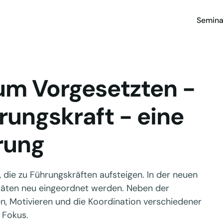
Semina
um Vorgesetzten -
hrungskraft - eine
rung
, die zu Führungskräften aufsteigen. In der neuen
itäten neu eingeordnet werden. Neben der
en, Motivieren und die Koordination verschiedener
 Fokus.