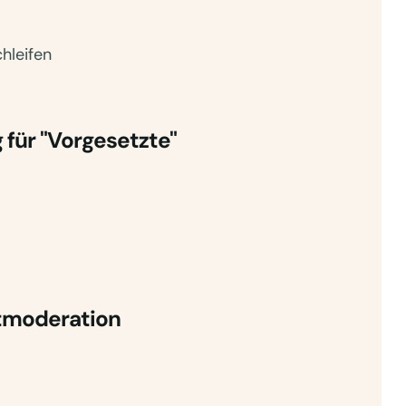
hleifen
für "Vorgesetzte"
tmoderation