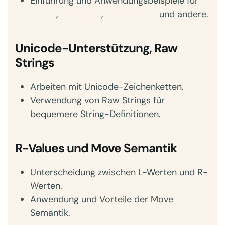
Einführung und Anwendungsbeispiele für
,
,
und andere.
auto
nullptr
constexpr
Unicode-Unterstützung, Raw
Strings
Arbeiten mit Unicode-Zeichenketten.
Verwendung von Raw Strings für
bequemere String-Definitionen.
R-Values und Move Semantik
Unterscheidung zwischen L-Werten und R-
Werten.
Anwendung und Vorteile der Move
Semantik.