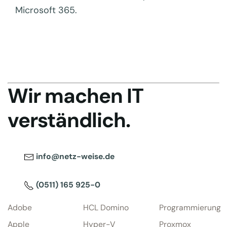
Microsoft 365.
Wir machen IT
verständlich.
info@netz-weise.de
(0511) 165 925-0
Adobe
HCL Domino
Programmierung
Apple
Hyper-V
Proxmox