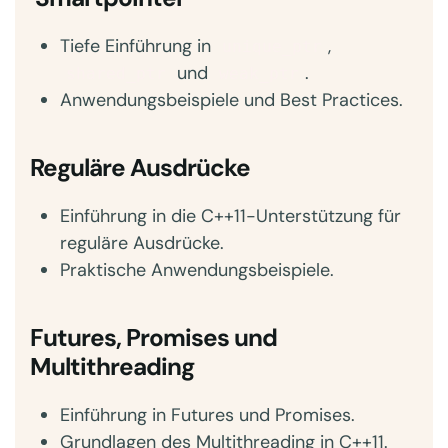
Tiefe Einführung in
,
unique_ptr
und
.
shared_ptr
weak_ptr
Anwendungsbeispiele und Best Practices.
Reguläre Ausdrücke
Einführung in die C++11-Unterstützung für
reguläre Ausdrücke.
Praktische Anwendungsbeispiele.
Futures, Promises und
Multithreading
Einführung in Futures und Promises.
Grundlagen des Multithreading in C++11.