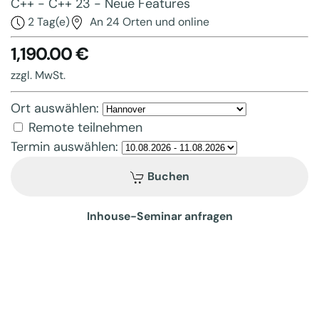
C++ - C++ 23 - Neue Features
2 Tag(e)
An 24 Orten und online
1,190.00 €
zzgl. MwSt.
Ort auswählen:
Remote teilnehmen
Termin auswählen:
Buchen
Inhouse-Seminar anfragen