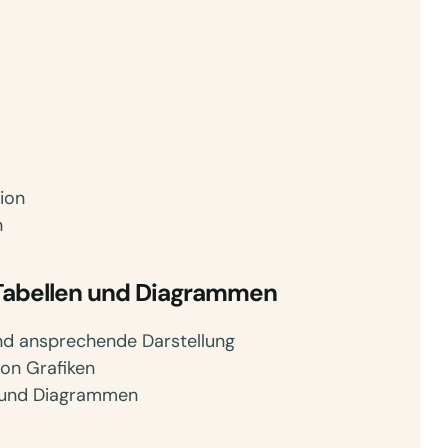
ion
n
, Tabellen und Diagrammen
und ansprechende Darstellung
on Grafiken
n und Diagrammen