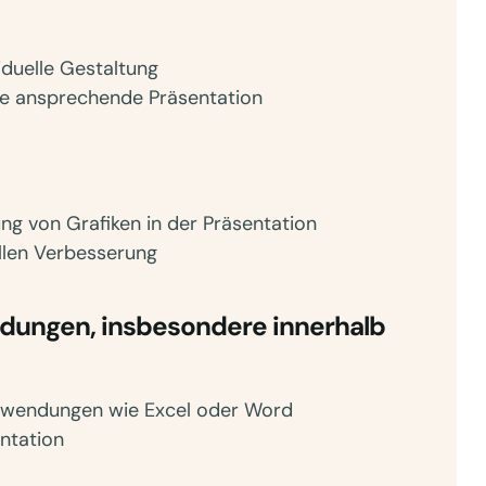
iduelle Gestaltung
ne ansprechende Präsentation
ng von Grafiken in der Präsentation
ellen Verbesserung
ungen, insbesondere innerhalb
nwendungen wie Excel oder Word
ntation