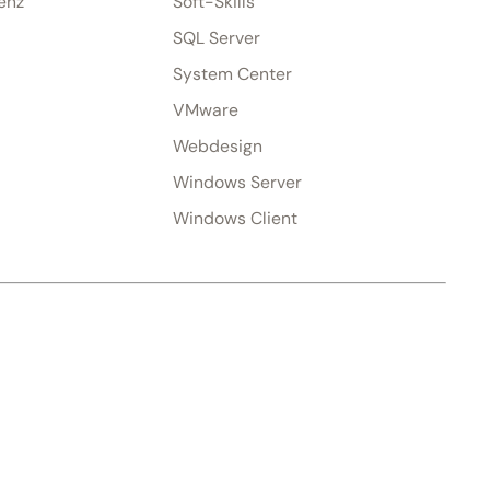
genz
Soft-Skills
SQL Server
System Center
VMware
Webdesign
Windows Server
Windows Client