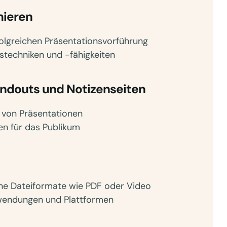
mieren
olgreichen Präsentationsvorführung
stechniken und -fähigkeiten
andouts und Notizenseiten
 von Präsentationen
en für das Publikum
ene Dateiformate wie PDF oder Video
nwendungen und Plattformen