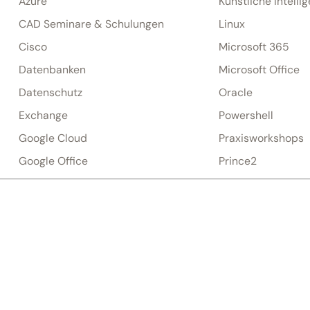
Azure
Künstliche Intelli
CAD Seminare & Schulungen
Linux
Cisco
Microsoft 365
Datenbanken
Microsoft Office
Datenschutz
Oracle
Exchange
Powershell
Google Cloud
Praxisworkshops
Google Office
Prince2