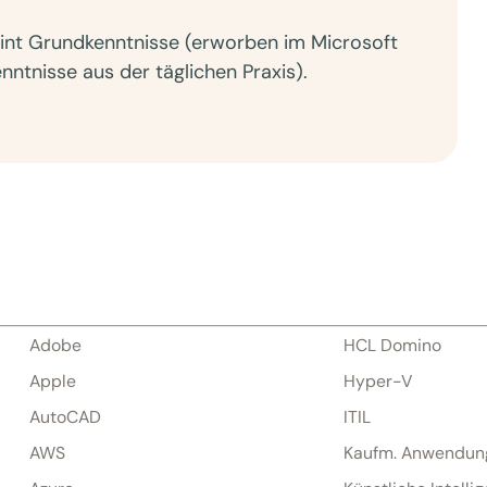
oint Grundkenntnisse (erworben im Microsoft
ntnisse aus der täglichen Praxis).
Adobe
HCL Domino
Apple
Hyper-V
AutoCAD
ITIL
AWS
Kaufm. Anwendun