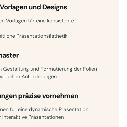
 Vorlagen und Designs
en Vorlagen für eine konsistente
itliche Präsentationsästhetik
master
en Gestaltung und Formatierung der Folien
ividuellen Anforderungen
lungen präzise vornehmen
nen für eine dynamische Präsentation
 interaktive Präsentationen