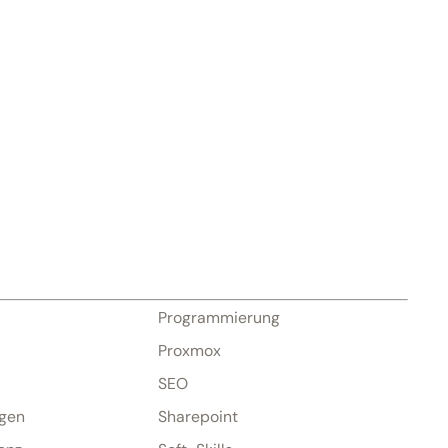
Programmierung
Proxmox
SEO
gen
Sharepoint