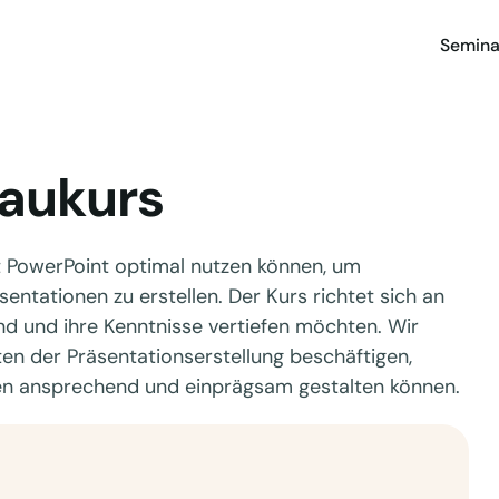
Semina
baukurs
ft PowerPoint optimal nutzen können, um
ntationen zu erstellen. Der Kurs richtet sich an
ind und ihre Kenntnisse vertiefen möchten. Wir
en der Präsentationserstellung beschäftigen,
ien ansprechend und einprägsam gestalten können.