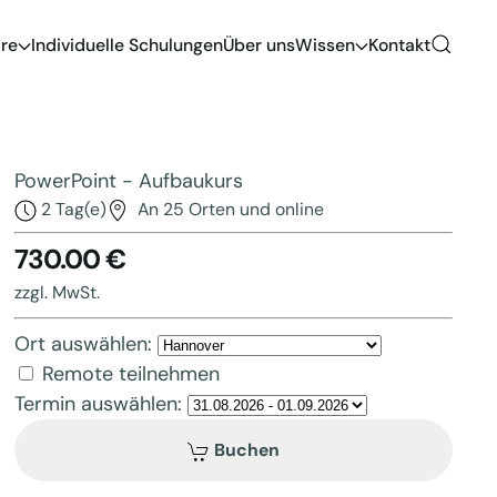
re
Individuelle Schulungen
Über uns
Wissen
Kontakt
PowerPoint - Aufbaukurs
2 Tag(e)
An 25 Orten und online
730.00 €
zzgl. MwSt.
Ort auswählen:
Remote teilnehmen
Termin auswählen:
Buchen