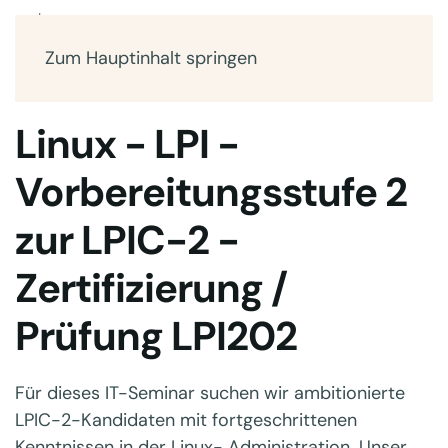
Zum Hauptinhalt springen
Linux - LPI -
Vorbereitungsstufe 2
zur LPIC-2 -
Zertifizierung /
Prüfung LPI202
Für dieses IT-Seminar suchen wir ambitionierte
LPIC-2-Kandidaten mit fortgeschrittenen
Kenntnissen in der Linux- Administration. Unser