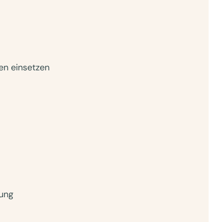
en einsetzen
ung