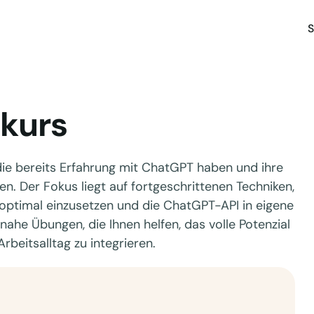
S
kurs
die bereits Erfahrung mit ChatGPT haben und ihre
n. Der Fokus liegt auf fortgeschrittenen Techniken,
 optimal einzusetzen und die ChatGPT-API in eigene
snahe Übungen, die Ihnen helfen, das volle Potenzial
beitsalltag zu integrieren.