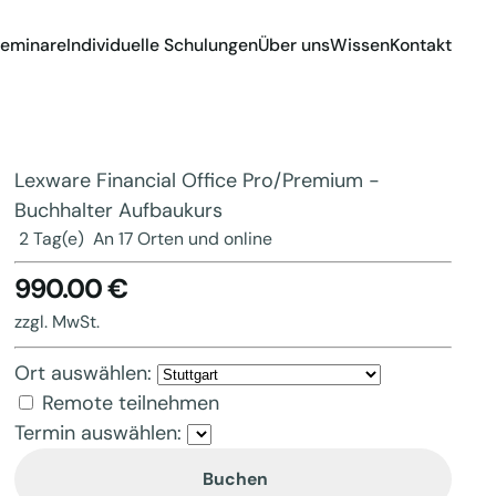
eminare
Individuelle Schulungen
Über uns
Wissen
Kontakt
Lexware Financial Office Pro/Premium -
Buchhalter Aufbaukurs
2 Tag(e)
An 17 Orten und online
990.00 €
zzgl. MwSt.
Ort auswählen:
Remote teilnehmen
Termin auswählen:
Buchen