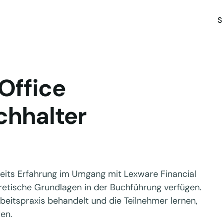
S
Office
chhalter
ereits Erfahrung im Umgang mit Lexware Financial
retische Grundlagen in der Buchführung verfügen.
eitspraxis behandelt und die Teilnehmer lernen,
en.