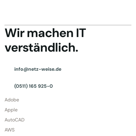
Wir machen IT
verständlich.
info@netz-weise.de
(0511) 165 925-0
Adobe
Apple
AutoCAD
AWS