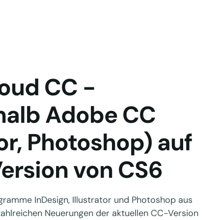
loud CC -
halb Adobe CC
tor, Photoshop) auf
Version von CS6
gramme InDesign, Illustrator und Photoshop aus
 zahlreichen Neuerungen der aktuellen CC-Version