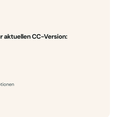
ur aktuellen CC-Version:
tionen