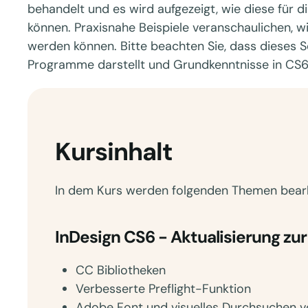
behandelt und es wird aufgezeigt, wie diese fü
können. Praxisnahe Beispiele veranschaulichen, w
werden können. Bitte beachten Sie, dass dieses S
Programme darstellt und Grundkenntnisse in CS6
Kursinhalt
In dem Kurs werden folgenden Themen bearb
InDesign CS6 - Aktualisierung zur
CC Bibliotheken
Verbesserte Preflight-Funktion
Adobe Font und visuelles Durchsuchen v