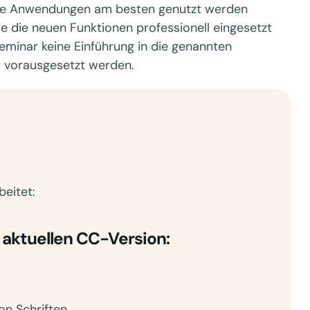
r die Anwendungen am besten genutzt werden
ie die neuen Funktionen professionell eingesetzt
eminar keine Einführung in die genannten
 vorausgesetzt werden.
eitet:
 aktuellen CC-Version:
on Schriften