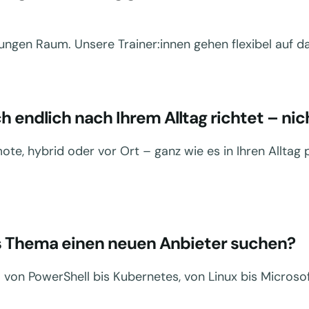
gen Raum. Unsere Trainer:innen gehen flexibel auf das 
h endlich nach Ihrem Alltag richtet – ni
e, hybrid oder vor Ort – ganz wie es in Ihren Alltag p
des Thema einen neuen Anbieter suchen?
 von PowerShell bis Kubernetes, von Linux bis Microso