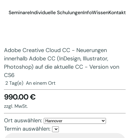
Seminare
Individuelle Schulungen
Info
Wissen
Kontakt
Adobe Creative Cloud CC - Neuerungen
innerhalb Adobe CC (InDesign, Illustrator,
Photoshop) auf die aktuelle CC - Version von
CS6
2 Tag(e)
An einem Ort
990.00 €
zzgl. MwSt.
Ort auswählen:
Termin auswählen: