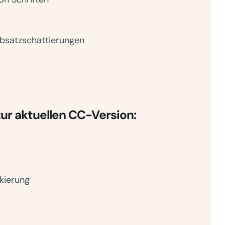
F
bsatzschattierungen
ur aktuellen CC-Version:
kierung