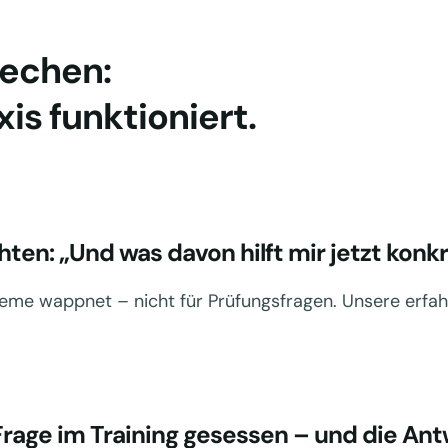
rechen:
is funktioniert.
ten: „Und was davon hilft mir jetzt konk
obleme wappnet – nicht für Prüfungsfragen. Unsere erfa
rage im Training gesessen – und die Antw