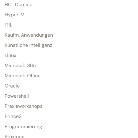
HCL Domino
Hyper-V
ITIL
Kaufm. Anwendungen
Künstliche Intelligenz
Linux
Microsoft 365
Microsoft Office
Oracle
Powershell
Praxisworkshops
Prince2
Programmierung
Proxmox